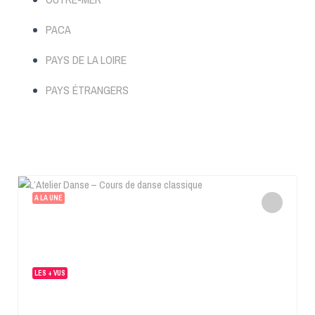
PACA
PAYS DE LA LOIRE
PAYS ÉTRANGERS
A LA UNE
LES + VUS