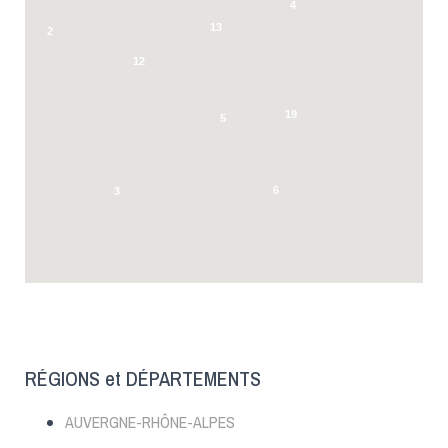
4
13
2
12
19
5
6
3
RÉGIONS et DÉPARTEMENTS
AUVERGNE-RHÔNE-ALPES