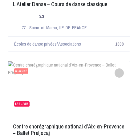
L’Atelier Danse – Cours de danse classique
3.3
77 - Seine-et-Marne
,
ILE-DE-FRANCE
Écoles de danse privées/ Associations
1308
A LA UNE
LES + VUS
Centre chorégraphique national d’Aix-en-Provence
– Ballet Preljocaj