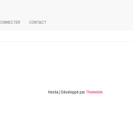
CONNECTER
CONTACT
Hestia | Développé par
ThemeIsle