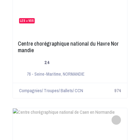
LES + VUS
Centre chorégraphique national du Havre Nor
mandie
2.4
76 - Seine-Maritime
,
NORMANDIE
Compagnies/ Troupes/ Ballets/ CCN
974