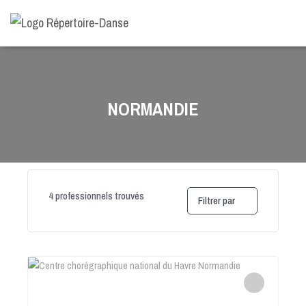
-->
NORMANDIE
4
professionnels trouvés
Filtrer par