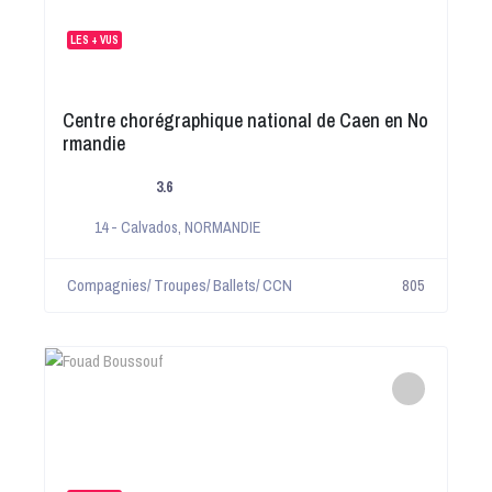
LES + VUS
Centre chorégraphique national de Caen en No
rmandie
3.6
14 - Calvados
,
NORMANDIE
Compagnies/ Troupes/ Ballets/ CCN
805