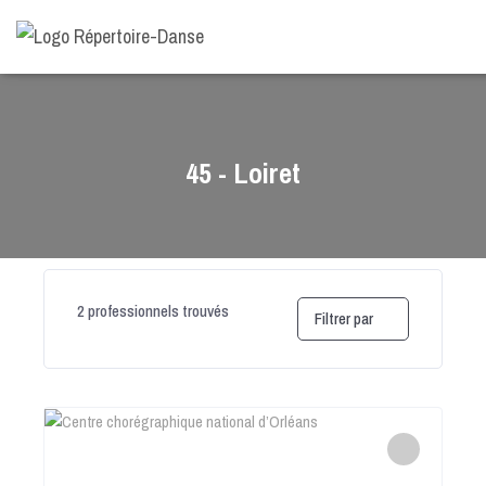
-->
45 - Loiret
2
professionnels trouvés
Filtrer par