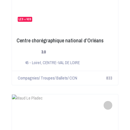
LES + VUS
Centre chorégraphique national d’Orléans
3.0
45 - Loiret
,
CENTRE-VAL DE LOIRE
Compagnies/ Troupes/ Ballets/ CCN
833