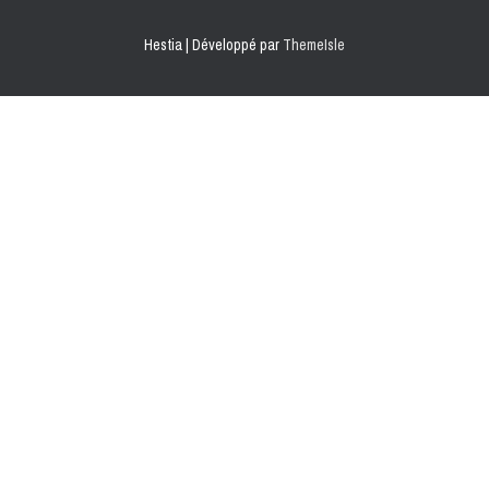
Hestia | Développé par
ThemeIsle