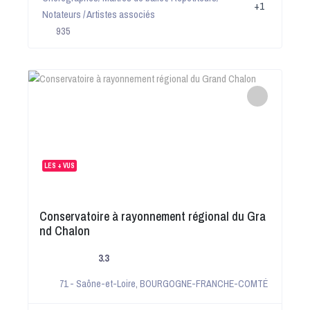
+1
Notateurs / Artistes associés
935
LES + VUS
Conservatoire à rayonnement régional du Gra
nd Chalon
3.3
71 - Saône-et-Loire
,
BOURGOGNE-FRANCHE-COMTÉ