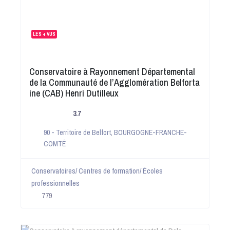
LES + VUS
Conservatoire à Rayonnement Départemental
de la Communauté de l’Agglomération Belforta
ine (CAB) Henri Dutilleux
3.7
90 - Territoire de Belfort
,
BOURGOGNE-FRANCHE-
COMTÉ
Conservatoires/ Centres de formation/ Écoles
professionnelles
779