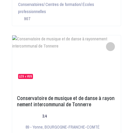
Conservatoires/ Centres de formation/ Écoles
professionnelles
907
LES + VUS
Conservatoire de musique et de danse à rayon
nement intercommunal de Tonnerre
3.4
89 - Yonne
,
BOURGOGNE-FRANCHE-COMTÉ