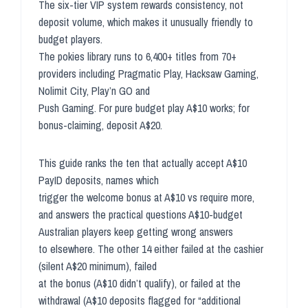
The six-tier VIP system rewards consistency, not
deposit volume, which makes it unusually friendly to
budget players.
The pokies library runs to 6,400+ titles from 70+
providers including Pragmatic Play, Hacksaw Gaming,
Nolimit City, Play’n GO and
Push Gaming. For pure budget play A$10 works; for
bonus-claiming, deposit A$20.
This guide ranks the ten that actually accept A$10
PayID deposits, names which
trigger the welcome bonus at A$10 vs require more,
and answers the practical questions A$10-budget
Australian players keep getting wrong answers
to elsewhere. The other 14 either failed at the cashier
(silent A$20 minimum), failed
at the bonus (A$10 didn’t qualify), or failed at the
withdrawal (A$10 deposits flagged for “additional