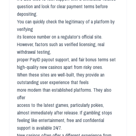
question and look for clear payment terms before
depositing.
You can quickly check the legitimacy of a platform by
verifying
its licence number on a regulator’s official site.
However, factors such as verified licensing, real
withdrawal testing,
proper PayID payout support, and fair bonus terms set
high-quality new casinos apart from risky ones.
When these sites are well-built, they provide an
outstanding user experience that feels
more modern than established platforms. They also
offer
access to the latest games, particularly pokies,
almost immediately after release. If gambling stops
feeling like entertainment, free and confidential
support is available 24/7.
New casinos often offer a different experience from