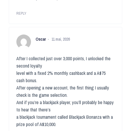
REPLY
Oscar
11 mai, 2026
After I collected just over 3,000 points, I unlocked the
second loyalty
level with a fixed 2% monthly cashback and a A$75
cash bonus.
After opening a new account, the first thing I usually
check is the game selection.
And if you’re a blackjack player, you’ll probably be happy
to hear that there’s
a blackjack tournament called Blackjack Bonanza with a
prize pool of A$10,000.