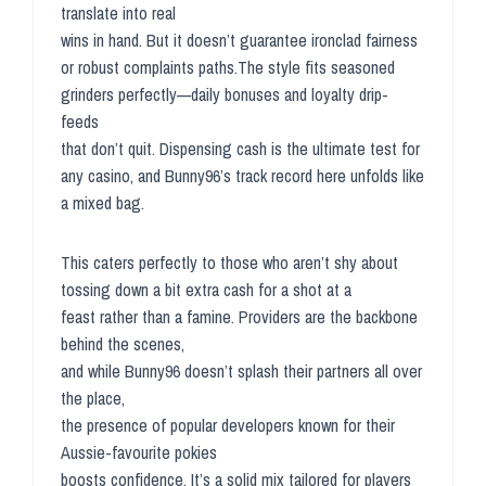
translate into real
wins in hand. But it doesn’t guarantee ironclad fairness
or robust complaints paths.The style fits seasoned
grinders perfectly—daily bonuses and loyalty drip-
feeds
that don’t quit. Dispensing cash is the ultimate test for
any casino, and Bunny96’s track record here unfolds like
a mixed bag.
This caters perfectly to those who aren’t shy about
tossing down a bit extra cash for a shot at a
feast rather than a famine. Providers are the backbone
behind the scenes,
and while Bunny96 doesn’t splash their partners all over
the place,
the presence of popular developers known for their
Aussie-favourite pokies
boosts confidence. It’s a solid mix tailored for players