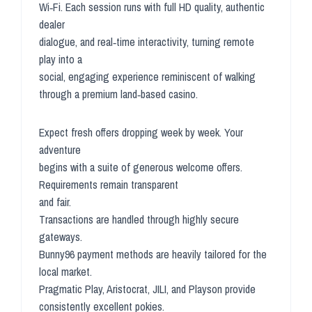
Wi‑Fi. Each session runs with full HD quality, authentic
dealer
dialogue, and real‑time interactivity, turning remote
play into a
social, engaging experience reminiscent of walking
through a premium land‑based casino.
Expect fresh offers dropping week by week. Your
adventure
begins with a suite of generous welcome offers.
Requirements remain transparent
and fair.
Transactions are handled through highly secure
gateways.
Bunny96 payment methods are heavily tailored for the
local market.
Pragmatic Play, Aristocrat, JILI, and Playson provide
consistently excellent pokies.