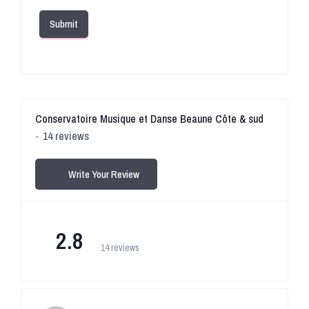
Submit
Conservatoire Musique et Danse Beaune Côte & sud
14 reviews
Write Your Review
2.8
14 reviews