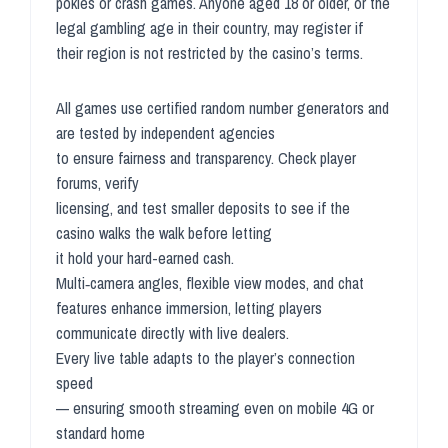
pokies or crash games. Anyone aged 18 or older, or the
legal gambling age in their country, may register if
their region is not restricted by the casino’s terms.
All games use certified random number generators and
are tested by independent agencies
to ensure fairness and transparency. Check player
forums, verify
licensing, and test smaller deposits to see if the
casino walks the walk before letting
it hold your hard-earned cash.
Multi‑camera angles, flexible view modes, and chat
features enhance immersion, letting players
communicate directly with live dealers.
Every live table adapts to the player’s connection
speed
— ensuring smooth streaming even on mobile 4G or
standard home