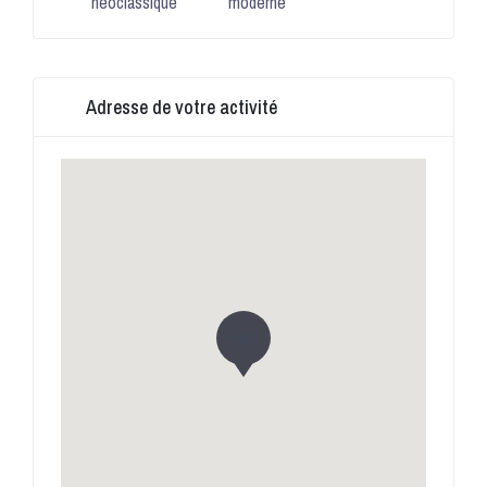
néoclassique
moderne
Adresse de votre activité
null