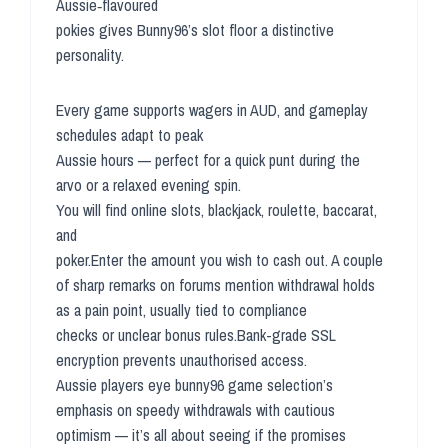
Aussie‑flavoured
pokies gives Bunny96’s slot floor a distinctive
personality.
Every game supports wagers in AUD, and gameplay
schedules adapt to peak
Aussie hours — perfect for a quick punt during the
arvo or a relaxed evening spin.
You will find online slots, blackjack, roulette, baccarat,
and
poker.Enter the amount you wish to cash out. A couple
of sharp remarks on forums mention withdrawal holds
as a pain point, usually tied to compliance
checks or unclear bonus rules.Bank-grade SSL
encryption prevents unauthorised access.
Aussie players eye bunny96 game selection’s
emphasis on speedy withdrawals with cautious
optimism — it’s all about seeing if the promises