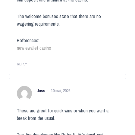
The welcome bonuses state that there are no
wagering requirements.
References:
new ewallet casino
REPLY
Jess
10 mai, 2026
These are great for quick wins or when you want a
break from the usual.
Top-tier developers like Betsoft, Yggdrasil, and