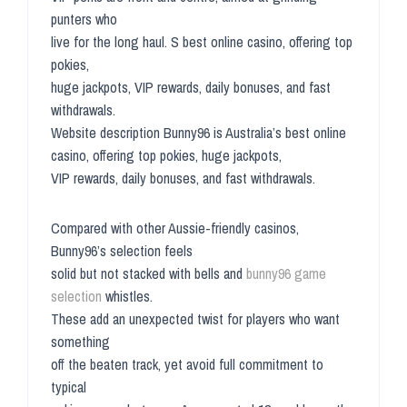
punters who
live for the long haul. S best online casino, offering top
pokies,
huge jackpots, VIP rewards, daily bonuses, and fast
withdrawals.
Website description Bunny96 is Australia’s best online
casino, offering top pokies, huge jackpots,
VIP rewards, daily bonuses, and fast withdrawals.
Compared with other Aussie-friendly casinos,
Bunny96’s selection feels
solid but not stacked with bells and
bunny96 game
selection
whistles.
These add an unexpected twist for players who want
something
off the beaten track, yet avoid full commitment to
typical