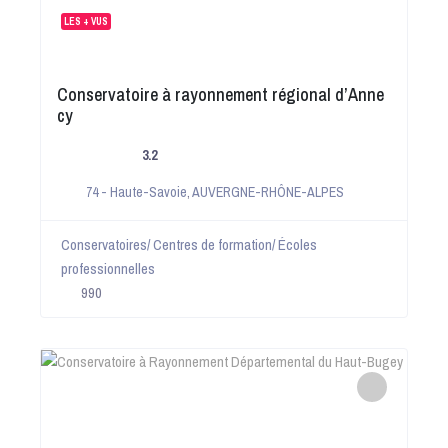
LES + VUS
Conservatoire à rayonnement régional d’Anne
cy
3.2
74 - Haute-Savoie
,
AUVERGNE-RHÔNE-ALPES
Conservatoires/ Centres de formation/ Écoles
professionnelles
990