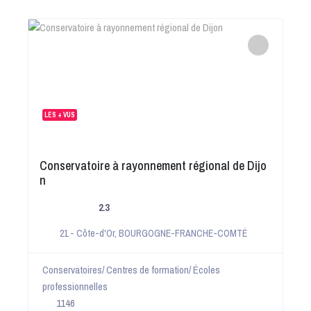
LES + VUS
Conservatoire à rayonnement régional de Dijo
n
2.3
21 - Côte-d'Or
,
BOURGOGNE-FRANCHE-COMTÉ
Conservatoires/ Centres de formation/ Écoles
professionnelles
1146