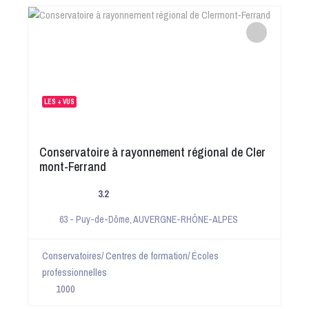
LES + VUS
Conservatoire à rayonnement régional de Cler
mont-Ferrand
3.2
63 - Puy-de-Dôme
,
AUVERGNE-RHÔNE-ALPES
Conservatoires/ Centres de formation/ Écoles
professionnelles
1000