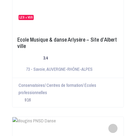
LES + VUS
Ecole Musique & danse Arlysère – Site d’Albert
ville
3.4
73 - Savoie
,
AUVERGNE-RHÔNE-ALPES
Conservatoires/ Centres de formation/ Écoles
professionnelles
916