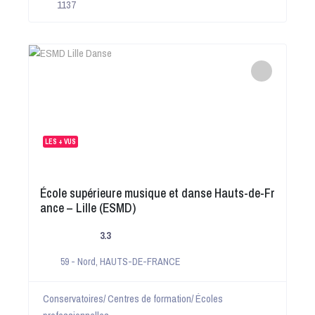
1137
LES + VUS
École supérieure musique et danse Hauts-de-Fr
ance – Lille (ESMD)
3.3
59 - Nord
,
HAUTS-DE-FRANCE
Conservatoires/ Centres de formation/ Écoles