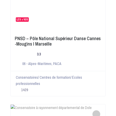
LES + VUS
PNSD – Pôle National Supérieur Danse Cannes
-Mougins I Marseille
3.3
06 - Alpes-Maritimes
,
PACA
Conservatoires/ Centres de formation/ Écoles
professionnelles
1429