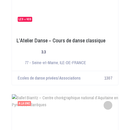
LES + VUS
L’Atelier Danse – Cours de danse classique
3.3
77 - Seine-et-Marne
,
ILE-DE-FRANCE
Écoles de danse privées/ Associations
1307
A LA UNE