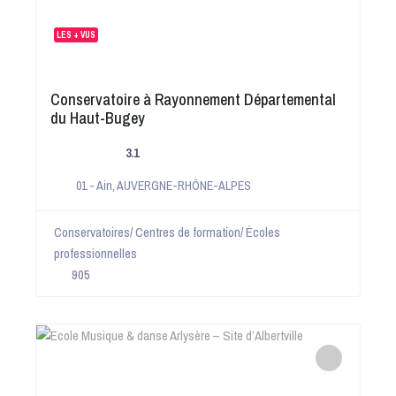
LES + VUS
Conservatoire à Rayonnement Départemental
du Haut-Bugey
3.1
01 - Ain
,
AUVERGNE-RHÔNE-ALPES
Conservatoires/ Centres de formation/ Écoles
professionnelles
905