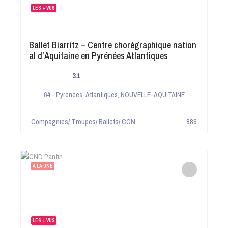
LES + VUS
Ballet Biarritz – Centre chorégraphique nation
al d’Aquitaine en Pyrénées Atlantiques
3.1
64 - Pyrénées-Atlantiques
,
NOUVELLE-AQUITAINE
Compagnies/ Troupes/ Ballets/ CCN
886
A LA UNE
LES + VUS