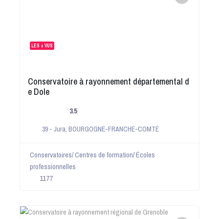
LES + VUS
Conservatoire à rayonnement départemental d
e Dole
3.5
39 - Jura
,
BOURGOGNE-FRANCHE-COMTÉ
Conservatoires/ Centres de formation/ Écoles
professionnelles
1177