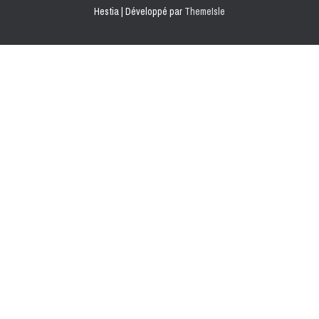
Hestia | Développé par
ThemeIsle