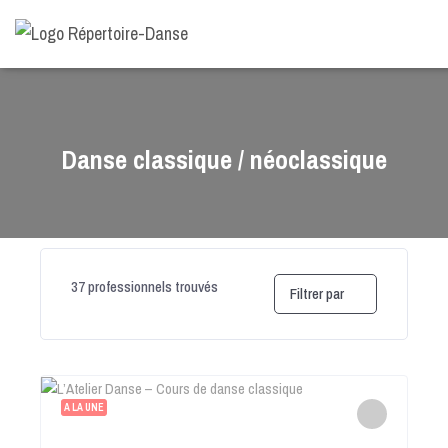
-->
Danse classique / néoclassique
37
professionnels trouvés
Filtrer par
A LA UNE