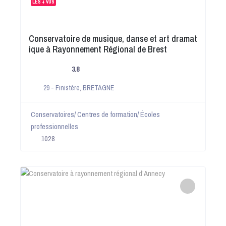
LES + VUS
Conservatoire de musique, danse et art dramat
ique à Rayonnement Régional de Brest
3.8
29 - Finistère
,
BRETAGNE
Conservatoires/ Centres de formation/ Écoles
professionnelles
1028