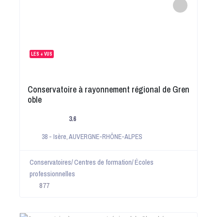
LES + VUS
Conservatoire à rayonnement régional de Gren
oble
3.6
38 - Isère
,
AUVERGNE-RHÔNE-ALPES
Conservatoires/ Centres de formation/ Écoles
professionnelles
877