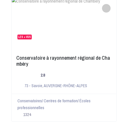
LES + VUS
Conservatoire à rayonnement régional de Cha
mbéry
2.8
73 - Savoie
,
AUVERGNE-RHÔNE-ALPES
Conservatoires/ Centres de formation/ Écoles
professionnelles
1324