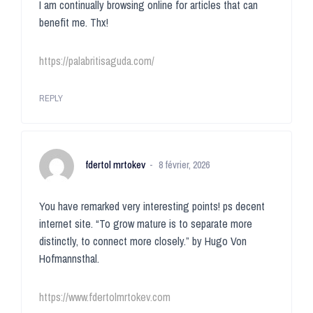
I am continually browsing online for articles that can
benefit me. Thx!
https://palabritisaguda.com/
REPLY
fdertol mrtokev
8 février, 2026
You have remarked very interesting points! ps decent
internet site. “To grow mature is to separate more
distinctly, to connect more closely.” by Hugo Von
Hofmannsthal.
https://www.fdertolmrtokev.com