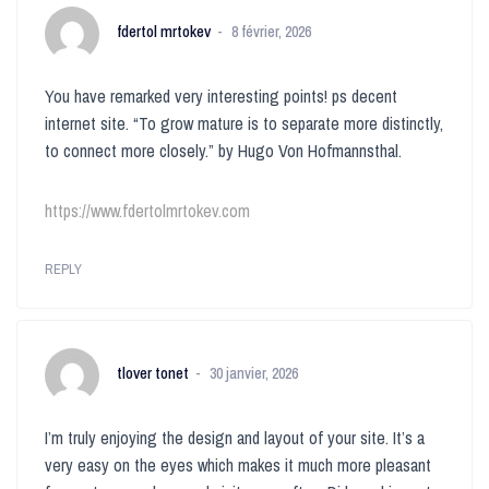
fdertol mrtokev
8 février, 2026
You have remarked very interesting points! ps decent
internet site. “To grow mature is to separate more distinctly,
to connect more closely.” by Hugo Von Hofmannsthal.
https://www.fdertolmrtokev.com
REPLY
tlover tonet
30 janvier, 2026
I’m truly enjoying the design and layout of your site. It’s a
very easy on the eyes which makes it much more pleasant