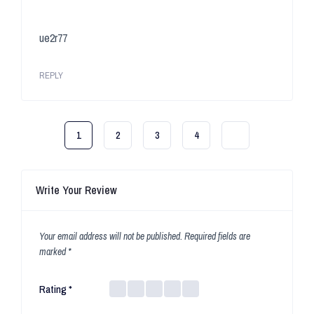
ue2r77
REPLY
1
2
3
4
Write Your Review
Your email address will not be published.
Required fields are
marked
*
Rating
*