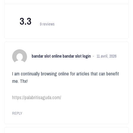
3.3
9 reviews
bandar slot online bandar slot login
11 avril, 2026
I am continually browsing online for articles that can benefit
me. Thx!
https://palabritisaguda.com/
REPLY