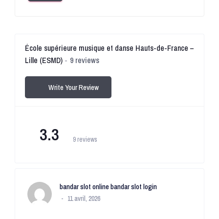
École supérieure musique et danse Hauts-de-France –
Lille (ESMD)
9 reviews
Write Your Review
3.3
9 reviews
bandar slot online bandar slot login
11 avril, 2026