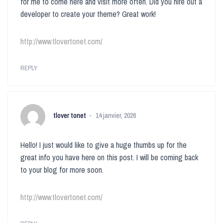
for me to come here and visit more often. Did you hire out a
developer to create your theme? Great work!
http://www.tlovertonet.com/
REPLY
tlover tonet
14 janvier, 2026
Hello! I just would like to give a huge thumbs up for the
great info you have here on this post. I will be coming back
to your blog for more soon.
http://www.tlovertonet.com/