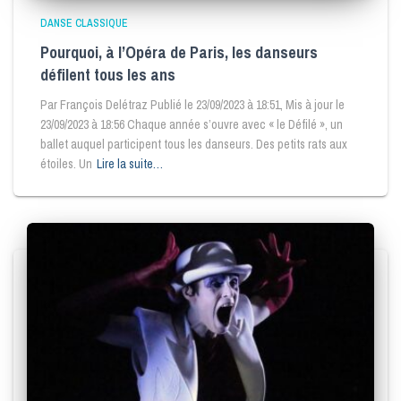
DANSE CLASSIQUE
Pourquoi, à l’Opéra de Paris, les danseurs
défilent tous les ans
Par François Delétraz Publié le 23/09/2023 à 18:51, Mis à jour le
23/09/2023 à 18:56 Chaque année s’ouvre avec « le Défilé », un
ballet auquel participent tous les danseurs. Des petits rats aux
étoiles. Un
Lire la suite…