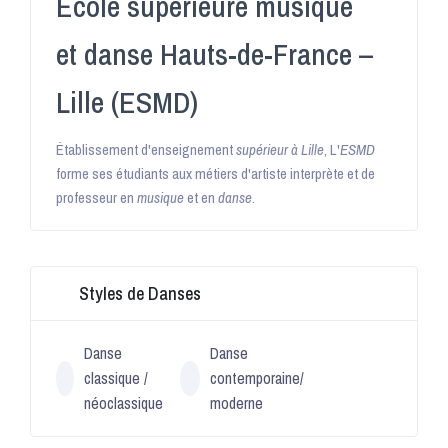
École supérieure musique
et danse Hauts-de-France –
Lille (ESMD)
Établissement d'enseignement
supérieur à Lille
, L'
ESMD
forme ses étudiants aux métiers d'artiste interprète et de
professeur en
musique
et en
danse
.
Styles de Danses
Danse
Danse
classique /
contemporaine/
néoclassique
moderne