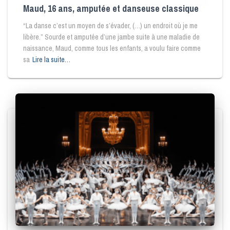
Maud, 16 ans, amputée et danseuse classique
“La danse c’est un moyen de s’évader, (…) un endroit où je me
libère.” Sourde et amputée d’une jambe suite à une maladie de
naissance, Maud, comme tous les enfants, a voulu faire comme
sa
Lire la suite…