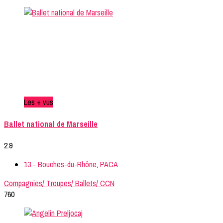
Les + vus
Ballet national de Marseille
2.9
13 - Bouches-du-Rhône
,
PACA
Compagnies/ Troupes/ Ballets/ CCN
760