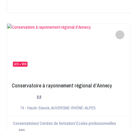
LES + VUS
Conservatoire à rayonnement régional d’Annecy
3.2
74 - Haute-Savoie
,
AUVERGNE-RHÔNE-ALPES
Conservatoires/ Centres de formation/ Écoles professionnelles
990