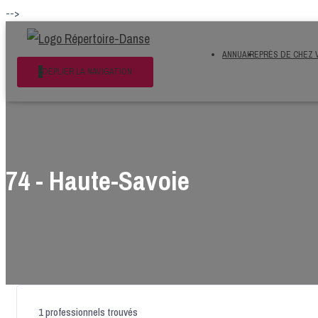
-->
ANNUAIRE
PRÈS DE CHEZ 
DÉPLIER LA NAVIGATION
74 - Haute-Savoie
1
professionnels trouvés