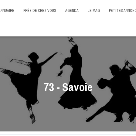
ANNUAIRE
PRÈS DE CHEZ VOUS
AGENDA
LE MAG
PETITES ANNON
73 - Savoie