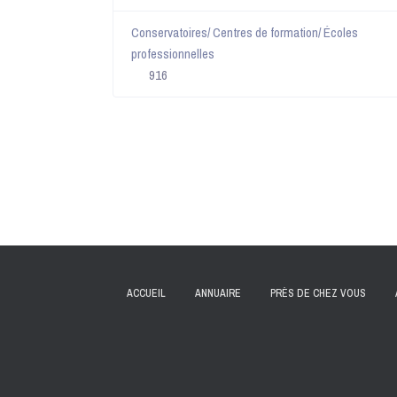
Conservatoires/ Centres de formation/ Écoles
professionnelles
916
ACCUEIL
ANNUAIRE
PRÈS DE CHEZ VOUS