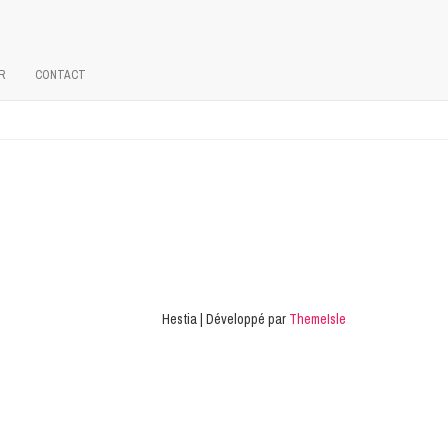
R
CONTACT
Hestia | Développé par
ThemeIsle