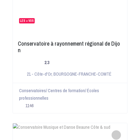
LES + VUS
Conservatoire à rayonnement régional de Dijo
n
2.3
21 - Côte-d'Or
,
BOURGOGNE-FRANCHE-COMTÉ
Conservatoires/ Centres de formation/ Écoles
professionnelles
1146