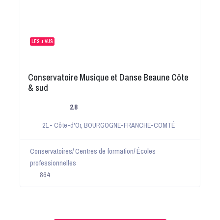
LES + VUS
Conservatoire Musique et Danse Beaune Côte
& sud
2.8
21 - Côte-d'Or
,
BOURGOGNE-FRANCHE-COMTÉ
Conservatoires/ Centres de formation/ Écoles
professionnelles
864