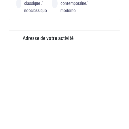
classique /
contemporaine/
néoclassique
moderne
Adresse de votre activité