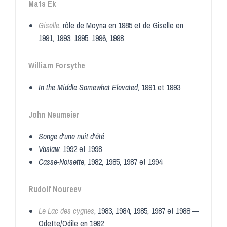
Mats Ek
Giselle
, rôle de Moyna en 1985 et de Giselle en
1991, 1993, 1995, 1996, 1998
William Forsythe
In the Middle Somewhat Elevated
, 1991 et 1993
John Neumeier
Songe d'une nuit d'été
Vaslaw
, 1992 et 1998
Casse-Noisette
, 1982, 1985, 1987 et 1994
Rudolf Noureev
Le Lac des cygnes
, 1983, 1984, 1985, 1987 et 1988 —
Odette/Odile en 1992