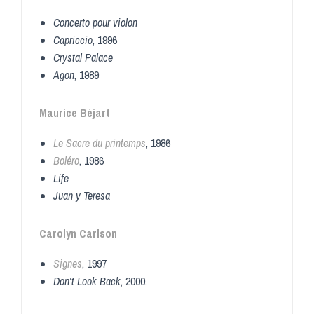
Concerto pour violon
Capriccio
, 1996
Crystal Palace
Agon
, 1989
Maurice Béjart
Le Sacre du printemps
, 1986
Boléro
, 1986
Life
Juan y Teresa
Carolyn Carlson
Signes
, 1997
Don't Look Back
, 2000
.