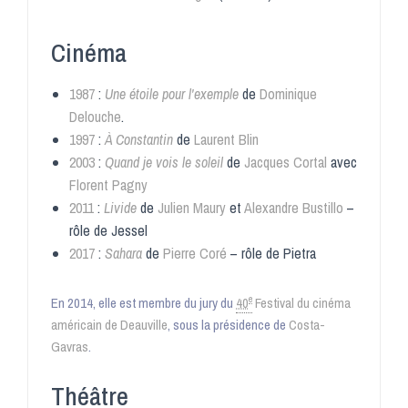
Cinéma
1987
:
Une étoile pour l'exemple
de
Dominique
Delouche
.
1997
:
À Constantin
de
Laurent Blin
2003
:
Quand je vois le soleil
de
Jacques Cortal
avec
Florent Pagny
2011
:
Livide
de
Julien Maury
et
Alexandre Bustillo
–
rôle de Jessel
2017
:
Sahara
de
Pierre Coré
– rôle de Pietra
e
En 2014, elle est membre du jury du
40
Festival du cinéma
américain de Deauville
, sous la présidence de
Costa-
Gavras
.
Théâtre