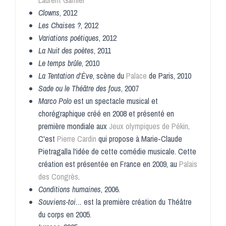
Laurent Garnier
Clowns
, 2012
Les Chaises ?
, 2012
Variations poétiques
, 2012
La Nuit des poètes
, 2011
Le temps brûle
, 2010
La Tentation d'Ève
, scène du
Palace
de Paris, 2010
Sade ou le Théâtre des fous
, 2007
Marco Polo
est un spectacle musical et
chorégraphique créé en 2008 et présenté en
première mondiale aux
Jeux olympiques de Pékin
.
C'est
Pierre Cardin
qui propose à Marie-Claude
Pietragalla l'idée de cette comédie musicale. Cette
création est présentée en France en 2009, au
Palais
des Congrès
.
Conditions humaines
, 2006.
Souviens-toi...
est la première création du Théâtre
du corps en 2005
.