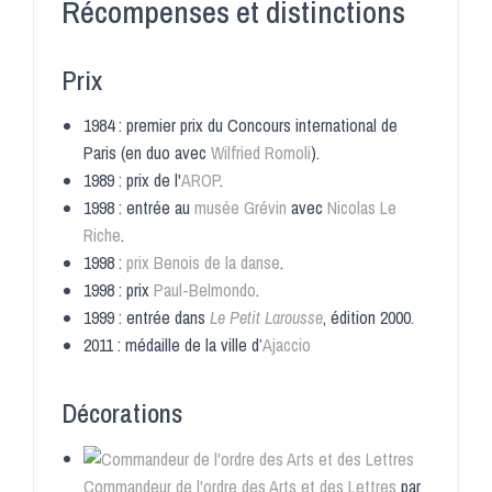
Récompenses et distinctions
Prix
1984 : premier prix du Concours international de
Paris (en duo avec
Wilfried Romoli
)
.
1989 : prix de l'
AROP
.
1998 : entrée au
musée Grévin
avec
Nicolas Le
Riche
.
1998 :
prix Benois de la danse
.
1998 : prix
Paul-Belmondo
.
1999 : entrée dans
Le Petit Larousse
, édition 2000
.
2011 : médaille de la ville d’
Ajaccio
Décorations
Commandeur de l'ordre des Arts et des Lettres
par