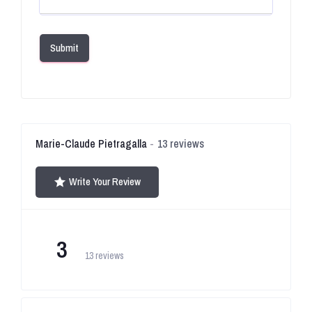
Submit
Marie-Claude Pietragalla
13 reviews
Write Your Review
3
13 reviews