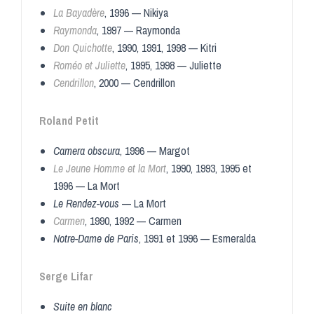
La Bayadère
, 1996 — Nikiya
Raymonda
, 1997 — Raymonda
Don Quichotte
, 1990, 1991, 1998 — Kitri
Roméo et Juliette
, 1995, 1998 — Juliette
Cendrillon
, 2000 — Cendrillon
Roland Petit
Camera obscura
, 1996 — Margot
Le Jeune Homme et la Mort
, 1990, 1993, 1995 et
1996 — La Mort
Le Rendez-vous
— La Mort
Carmen
, 1990, 1992 — Carmen
Notre-Dame de Paris
, 1991 et 1996 — Esmeralda
Serge Lifar
Suite en blanc