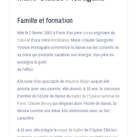
Famille et formation
Née le
2 février 1963
à Paris d’un père
corse
originaire de
Calvi
et d’une mère
bordelaise
, Marie-Claude Georgette
Yvonne Pietragalla commence la danse sur les conseils de
sa mère qui souhaite canaliser son énergie
. Son père lui
enseigne le goût
de l'effort
.
À la suite d'un spectacle de
Maurice Béjart
auquel elle
assiste avec ses parents, elle réussit, à
10 ans
, le concours
d’entrée de l’école de danse du
ballet de l'Opéra national de
Paris
.
Claude Bessy
qui dirigeait alors l'école de danse, la
décrira comme une élève très déterminée avec un fort
caractère.
À
16 ans
, elle intègre le
corps de ballet
de l'Opéra. Elle est