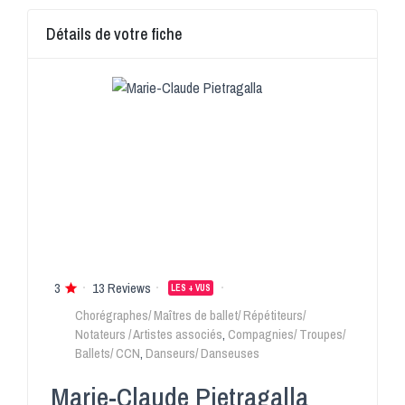
Détails de votre fiche
3
13 Reviews
LES + VUS
Chorégraphes/ Maîtres de ballet/ Répétiteurs/
Notateurs / Artistes associés
,
Compagnies/ Troupes/
Ballets/ CCN
,
Danseurs/ Danseuses
Marie-Claude Pietragalla