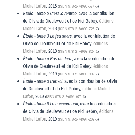
Michel Lafon
, 2018
(
ISBN
978-2-74993-577-5
)
Étoile - tome 2 C'est la rentrée
, avec la contribution
de Olivia de Dieuleveult et de Kidi Bebey,
éditions
Michel Lafon
, 2018
(
ISBN
978-2-74993-726-7
)
Étoile - tome 3 Le feu sacré
, avec la contribution de
Olivia de Dieuleveult et de Kidi Bebey,
éditions
Michel Lafon
, 2018
(
ISBN
978-2-74993-827-1
)
Étoile - tome 4 Pas de deux
, avec la contribution de
Olivia de Dieuleveult et de Kidi Bebey,
éditions
Michel Lafon
, 2019
(
ISBN
978-2-74993-982-7
)
Étoile - tome 5 L'envol
, avec la contribution de Olivia
de Dieuleveult et de Kidi Bebey,
éditions Michel
Lafon
, 2019
(
ISBN
978-2-74994-079-3
)
Étoile - tome 6 La consécration
, avec la contribution
de Olivia de Dieuleveult et de Kidi Bebey,
éditions
Michel Lafon
, 2019
(
ISBN
978-2-74994-202-5
)