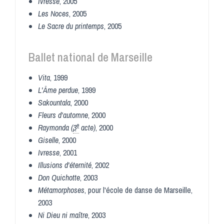
Ivresse
, 2005
Les Noces
, 2005
Le Sacre du printemps
, 2005
Ballet national de Marseille
Vita
, 1999
L'Âme perdue
, 1999
Sakountala
, 2000
Fleurs d'automne
, 2000
e
Raymonda (
3
acte)
, 2000
Giselle
, 2000
Ivresse
, 2001
Illusions d'éternité
, 2002
Don Quichotte
, 2003
Métamorphoses
, pour l'école de danse de Marseille,
2003
Ni Dieu ni maître
, 2003