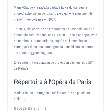
Marie-Claude Pietragalla partage la vie du danseur et
chorégraphe
Julien Derouault
, avec qui elle a eu une fille
prénommée Lola née en 2004
.
En 2011, elle est l'une des marraines de l'association « Le
cancer du sein, Parlons-en ! ». En 2018, elle s'engage, avec
de nombreux autres artistes, auprès de l'association
« Imagyn » dans une campagne de sensibilisation contre
les cancers gynécologiques
.
Elle soutient l'association de protection des jeunes
LGBT
Le Refuge
.
Répertoire à l'Opéra de Paris
Marie-Claude Pietragalla a été l'interprète de plusieurs
ballets
;
George Balanchine