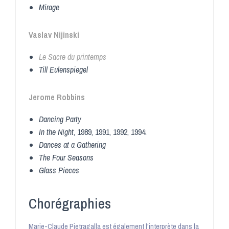
Mirage
Vaslav Nijinski
Le Sacre du printemps
Till Eulenspiegel
Jerome Robbins
Dancing Party
In the Night
, 1989, 1991, 1992, 1994.
Dances at a Gathering
The Four Seasons
Glass Pieces
Chorégraphies
Marie-Claude Pietragalla est également l'interprète dans la