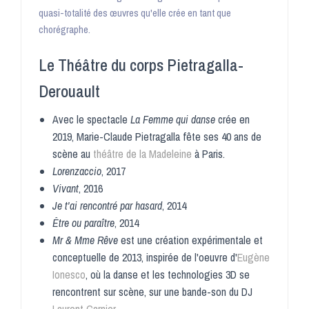
quasi-totalité des œuvres qu'elle crée en tant que
chorégraphe.
Le Théâtre du corps Pietragalla-
Derouault
Avec le spectacle
La Femme qui danse
crée en
2019, Marie-Claude Pietragalla fête ses 40 ans de
scène au
théâtre de la Madeleine
à Paris.
Lorenzaccio
, 2017
Vivant
, 2016
Je t'ai rencontré par hasard
, 2014
Être ou paraître
, 2014
Mr & Mme Rêve
est une création expérimentale et
conceptuelle de 2013, inspirée de l'oeuvre d'
Eugène
Ionesco
, où la danse et les technologies 3D se
rencontrent sur scène, sur une bande-son du DJ