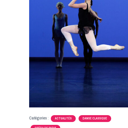
Catégories :
ACTUALITÉS
DANSE CLASSIQUE