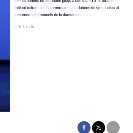
de ses années de formation jusqu’à son départ à la retraite
mêlant extraits de documentaires, captations de spectacles et
documents personnels de la danseuse.
Lire la suite