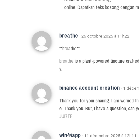
online. Dapatkan teks kosong dengan m
breathe
· 26 octobre 2025 à 11h22
**breathe**
breathe
is a plant-powered tincture crafte
y.
binance account creation
· 1 déce
Thank you for your sharing. I am worried tha
e. Thank you. But, I have a question, can
JUI7TF
win44app
· 11 décembre 2025 à 12h11