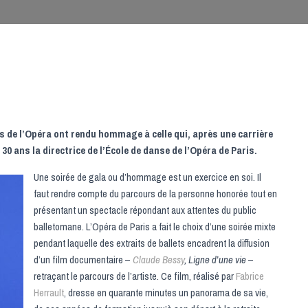
ats de l’Opéra ont rendu hommage à celle qui, après une carrière
0 ans la directrice de l’
École de danse de l’Opéra de Paris.
Une soirée de gala ou d’hommage est un exercice en soi. Il
faut rendre compte du parcours de la personne honorée tout en
présentant un spectacle répondant aux attentes du public
balletomane. L’Opéra de Paris a fait le choix d’une soirée mixte
pendant laquelle des extraits de ballets encadrent la diffusion
d’un film documentaire –
Claude Bessy
, Ligne d’une vie
–
retraçant le parcours de l’artiste. Ce film, réalisé par
Fabrice
Herrault
, dresse en quarante minutes un panorama de sa vie,