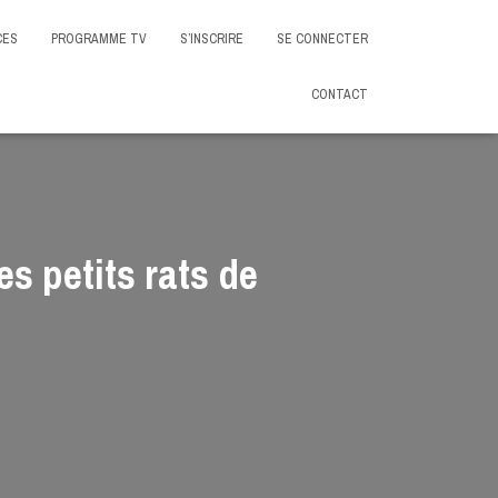
CES
PROGRAMME TV
S’INSCRIRE
SE CONNECTER
CONTACT
s petits rats de