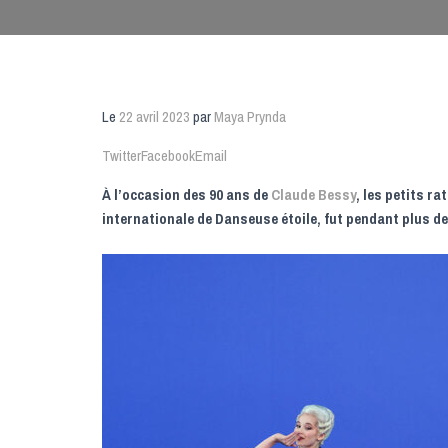
Le
22 avril 2023
par
Maya Prynda
Twitter
Facebook
Email
À l’occasion des 90 ans de
Claude Bessy
, les petits r
internationale de Danseuse étoile, fut pendant plus de 3