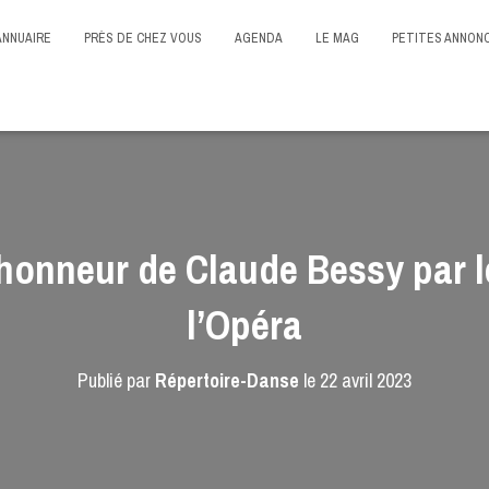
ANNUAIRE
PRÈS DE CHEZ VOUS
AGENDA
LE MAG
PETITES ANNON
’honneur de Claude Bessy par le
l’Opéra
Publié par
Répertoire-Danse
le
22 avril 2023