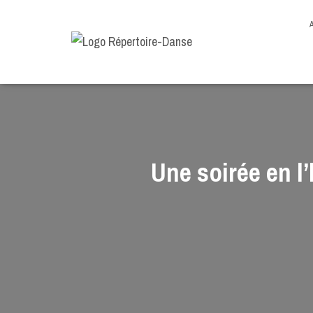
-->
Une soirée en l