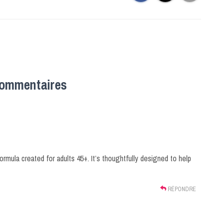
commentaires
rmula created for adults 45+. It’s thoughtfully designed to help
RÉPONDRE