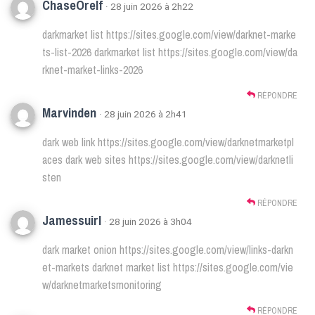
ChaseOrelf
· 28 juin 2026 à 2h22
darkmarket list
https://sites.google.com/view/darknet-marke
ts-list-2026
darkmarket list
https://sites.google.com/view/da
rknet-market-links-2026
RÉPONDRE
Marvinden
· 28 juin 2026 à 2h41
dark web link
https://sites.google.com/view/darknetmarketpl
aces
dark web sites
https://sites.google.com/view/darknetli
sten
RÉPONDRE
Jamessuirl
· 28 juin 2026 à 3h04
dark market onion
https://sites.google.com/view/links-darkn
et-markets
darknet market list
https://sites.google.com/vie
w/darknetmarketsmonitoring
RÉPONDRE