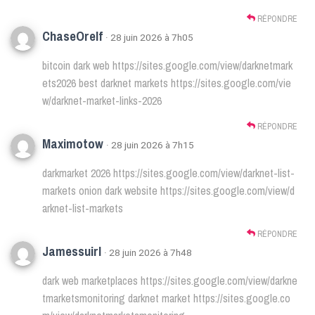
RÉPONDRE
ChaseOrelf
· 28 juin 2026 à 7h05
bitcoin dark web
https://sites.google.com/view/darknetmark
ets2026
best darknet markets
https://sites.google.com/vie
w/darknet-market-links-2026
RÉPONDRE
Maximotow
· 28 juin 2026 à 7h15
darkmarket 2026
https://sites.google.com/view/darknet-list-
markets
onion dark website
https://sites.google.com/view/d
arknet-list-markets
RÉPONDRE
Jamessuirl
· 28 juin 2026 à 7h48
dark web marketplaces
https://sites.google.com/view/darkne
tmarketsmonitoring
darknet market
https://sites.google.co