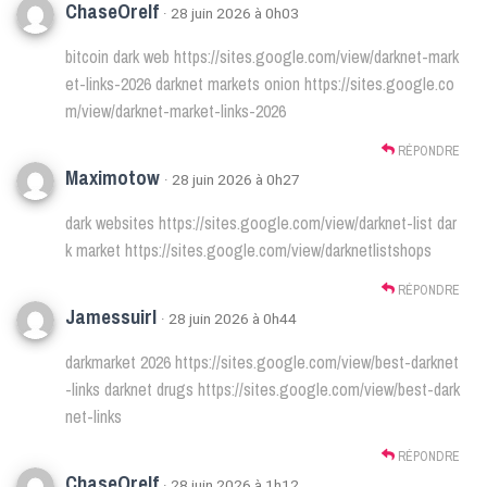
ChaseOrelf
· 28 juin 2026 à 0h03
bitcoin dark web
https://sites.google.com/view/darknet-mark
et-links-2026
darknet markets onion
https://sites.google.co
m/view/darknet-market-links-2026
RÉPONDRE
Maximotow
· 28 juin 2026 à 0h27
dark websites
https://sites.google.com/view/darknet-list
dar
k market
https://sites.google.com/view/darknetlistshops
RÉPONDRE
Jamessuirl
· 28 juin 2026 à 0h44
darkmarket 2026
https://sites.google.com/view/best-darknet
-links
darknet drugs
https://sites.google.com/view/best-dark
net-links
RÉPONDRE
ChaseOrelf
· 28 juin 2026 à 1h12