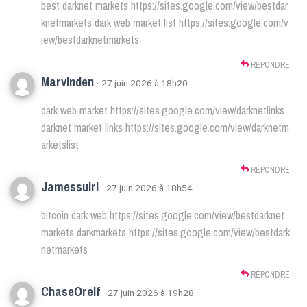
best darknet markets
https://sites.google.com/view/bestdar
knetmarkets
dark web market list
https://sites.google.com/v
iew/bestdarknetmarkets
RÉPONDRE
Marvinden
· 27 juin 2026 à 18h20
dark web market
https://sites.google.com/view/darknetlinks
darknet market links
https://sites.google.com/view/darknetm
arketslist
RÉPONDRE
Jamessuirl
· 27 juin 2026 à 18h54
bitcoin dark web
https://sites.google.com/view/bestdarknet
markets
darkmarkets
https://sites.google.com/view/bestdark
netmarkets
RÉPONDRE
ChaseOrelf
· 27 juin 2026 à 19h28