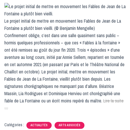
Le projet initial de mettre en mouvement les Fables de Jean de La
Fontaine a plutôt bien vieilli. (© Benjamin Mengelle)
Confinement oblige, c’est dans une salle quasiment sans public –
hormis quelques professionnels – que ces « Fables à la fontaine »
ont été remises au goût du jour fin 2020. Trois « épisodes » d’une
aventure au long cours, initié par Annie Sellem, repartent en tournée
en cet automne 2021 (en passant par Paris et le Théâtre National de
Chaillot en octobre). Le projet initial, mettre en mouvement les
Fables de Jean de La Fontaine, vieillit plutôt bien depuis. Les
signatures chorégraphiques ne manquant pas d’allure. Béatrice
Massin, Lia Rodrigues et Dominique Hervieu ont chorégraphié une
fable de La Fontaine ou un écrit moins repéré du maître.
Lire la suite
…
Catégories :
ACTUALITÉS
ARTS ASSOCIÉS