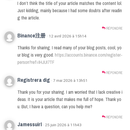
I don’t think the title of your article matches the content lol.
Just kidding, mainly because I had some doubts after readin
g the article.
RÉPONDRE
Binance注册
· 12 avril 2026 à 15h14
Thanks for sharing. I read many of your blog posts, cool, yo
ur blog is very good.
https://accounts.binance.com/register-
person?ref=IHJUI7TF
RÉPONDRE
Registrera dig
· 7 mai 2026 à 13h51
Thank you for your sharing. I am worried that I lack creative i
deas. It is your article that makes me full of hope. Thank yo
u. But, I have a question, can you help me?
RÉPONDRE
Jamessuirl
· 25 juin 2026 à 11h43