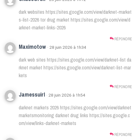
dark websites
https://sites.google.com/view/darknet-market
s-list-2026
tor drug market
https://sites.google.com/view/d
arknet-market-links-2026
RÉPONDRE
Maximotow
· 28 juin 2026 à 1h34
dark web sites
https://sites.google.com/view/darknet-list
da
rknet market
https://sites.google.com/view/darknet-list-mar
kets
RÉPONDRE
Jamessuirl
· 28 juin 2026 à 1h54
darknet markets 2026
https://sites.google.com/view/darknet
marketsmonitoring
darknet drug links
https://sites.google.c
om/view/links-darknet-markets
RÉPONDRE