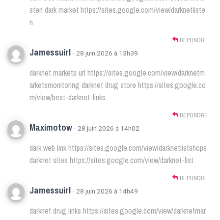
sten
dark market
https://sites.google.com/view/darknetliste
n
RÉPONDRE
Jamessuirl
· 28 juin 2026 à 13h39
darknet markets url
https://sites.google.com/view/darknetm
arketsmonitoring
darknet drug store
https://sites.google.co
m/view/best-darknet-links
RÉPONDRE
Maximotow
· 28 juin 2026 à 14h02
dark web link
https://sites.google.com/view/darknetlistshops
darknet sites
https://sites.google.com/view/darknet-list
RÉPONDRE
Jamessuirl
· 28 juin 2026 à 14h49
darknet drug links
https://sites.google.com/view/darknetmar