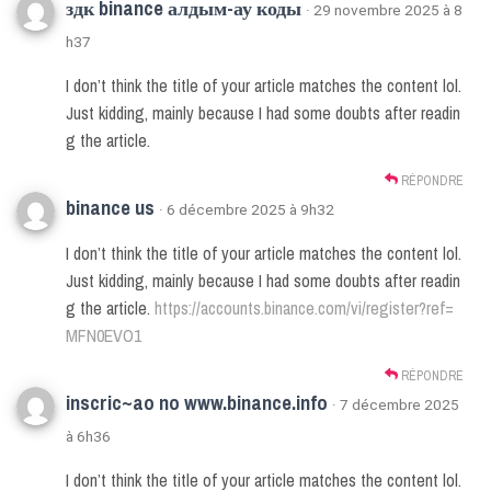
здк binance алдым-ау коды
· 29 novembre 2025 à 8
h37
I don’t think the title of your article matches the content lol.
Just kidding, mainly because I had some doubts after readin
g the article.
RÉPONDRE
binance us
· 6 décembre 2025 à 9h32
I don’t think the title of your article matches the content lol.
Just kidding, mainly because I had some doubts after readin
g the article.
https://accounts.binance.com/vi/register?ref=
MFN0EVO1
RÉPONDRE
inscric~ao no www.binance.info
· 7 décembre 2025
à 6h36
I don’t think the title of your article matches the content lol.