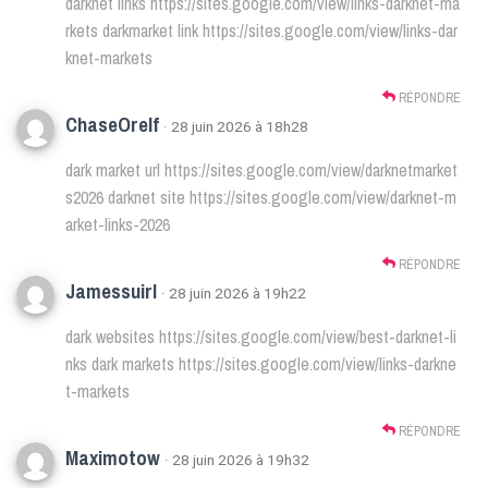
darknet links
https://sites.google.com/view/links-darknet-ma
rkets
darkmarket link
https://sites.google.com/view/links-dar
knet-markets
RÉPONDRE
ChaseOrelf
· 28 juin 2026 à 18h28
dark market url
https://sites.google.com/view/darknetmarket
s2026
darknet site
https://sites.google.com/view/darknet-m
arket-links-2026
RÉPONDRE
Jamessuirl
· 28 juin 2026 à 19h22
dark websites
https://sites.google.com/view/best-darknet-li
nks
dark markets
https://sites.google.com/view/links-darkne
t-markets
RÉPONDRE
Maximotow
· 28 juin 2026 à 19h32