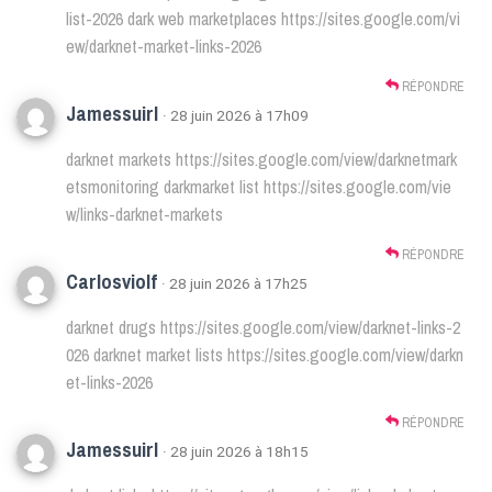
list-2026
dark web marketplaces
https://sites.google.com/vi
ew/darknet-market-links-2026
RÉPONDRE
Jamessuirl
· 28 juin 2026 à 17h09
darknet markets
https://sites.google.com/view/darknetmark
etsmonitoring
darkmarket list
https://sites.google.com/vie
w/links-darknet-markets
RÉPONDRE
Carlosviolf
· 28 juin 2026 à 17h25
darknet drugs
https://sites.google.com/view/darknet-links-2
026
darknet market lists
https://sites.google.com/view/darkn
et-links-2026
RÉPONDRE
Jamessuirl
· 28 juin 2026 à 18h15