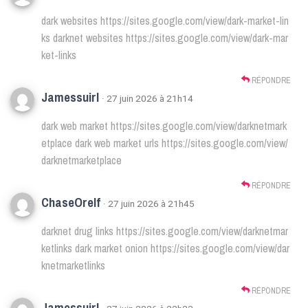
dark websites
https://sites.google.com/view/dark-market-lin
ks
darknet websites
https://sites.google.com/view/dark-mar
ket-links
RÉPONDRE
Jamessuirl
· 27 juin 2026 à 21h14
dark web market
https://sites.google.com/view/darknetmark
etplace
dark web market urls
https://sites.google.com/view/
darknetmarketplace
RÉPONDRE
ChaseOrelf
· 27 juin 2026 à 21h45
darknet drug links
https://sites.google.com/view/darknetmar
ketlinks
dark market onion
https://sites.google.com/view/dar
knetmarketlinks
RÉPONDRE
Jamessuirl