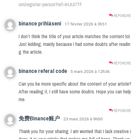
om/register-person?ref=IHJUI7TF
RÉPONDRE
binance prihlásení
· 17 février 2026 à 3h51
I don’t think the title of your article matches the content lol.
Just kidding, mainly because I had some doubts after readin
g the article.
RÉPONDRE
binance referal code
· 5 mars 2026 à 12h36
Can you be more specific about the content of your article?
After reading it, I still have some doubts. Hope you can help
me.
RÉPONDRE
免费Binance账户
· 23 mars 2026 à 9h00
Thank you for your sharing. I am worried that I lack creative i