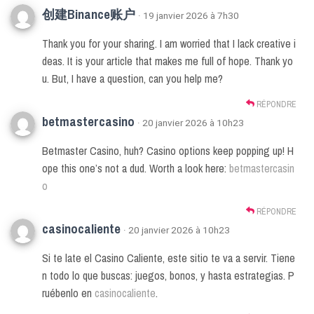
创建Binance账户
· 19 janvier 2026 à 7h30
Thank you for your sharing. I am worried that I lack creative i
deas. It is your article that makes me full of hope. Thank yo
u. But, I have a question, can you help me?
RÉPONDRE
betmastercasino
· 20 janvier 2026 à 10h23
Betmaster Casino, huh? Casino options keep popping up! H
ope this one’s not a dud. Worth a look here:
betmastercasin
o
RÉPONDRE
casinocaliente
· 20 janvier 2026 à 10h23
Si te late el Casino Caliente, este sitio te va a servir. Tiene
n todo lo que buscas: juegos, bonos, y hasta estrategias. P
ruébenlo en
casinocaliente
.