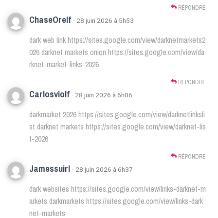
RÉPONDRE
ChaseOrelf
· 28 juin 2026 à 5h53
dark web link
https://sites.google.com/view/darknetmarkets2
026
darknet markets onion
https://sites.google.com/view/da
rknet-market-links-2026
RÉPONDRE
Carlosviolf
· 28 juin 2026 à 6h06
darkmarket 2026
https://sites.google.com/view/darknetlinksli
st
darknet markets
https://sites.google.com/view/darknet-lis
t-2026
RÉPONDRE
Jamessuirl
· 28 juin 2026 à 6h37
dark websites
https://sites.google.com/view/links-darknet-m
arkets
darkmarkets
https://sites.google.com/view/links-dark
net-markets