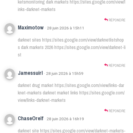
ketsmonitoring
dark markets
https://sites.google.com/view/l
inks-darknet-markets
RÉPONDRE
Maximotow
· 28 juin 2026 à 15h11
darknet sites
https://sites.google.com/view/darknetlistshop
s
dark markets 2026
https://sites.google.com/view/darknet-li
st
RÉPONDRE
Jamessuirl
· 28 juin 2026 à 15h59
darknet drug market
https://sites.google.com/view/links-dar
knet-markets
darknet market links
https://sites.google.com/
view/links-darknet-markets
RÉPONDRE
ChaseOrelf
· 28 juin 2026 à 16h19
darknet site
https://sites.google.com/view/darknet-markets-