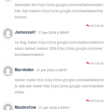
darkmarket link
https://sites.google.com/view/darknetmarket
links
dark markets
https://sites.google.com/view/darknetmar
ketsites
RÉPONDRE
Jamessuirl
· 27 juin 2026 à 20h05
tor drug market
https://sites.google.com/view/bestdarknetm
arkets
darknet markets 2026
https://sites.google.com/view/
bestdarknetmarkets
RÉPONDRE
Marvinden
· 27 juin 2026 à 20h37
darknet market lists
https://sites.google.com/view/darknetlin
ks
dark web market links
https://sites.google.com/view/darkn
etlinks
RÉPONDRE
Maximotow
· 27 juin 2026 à 20h37