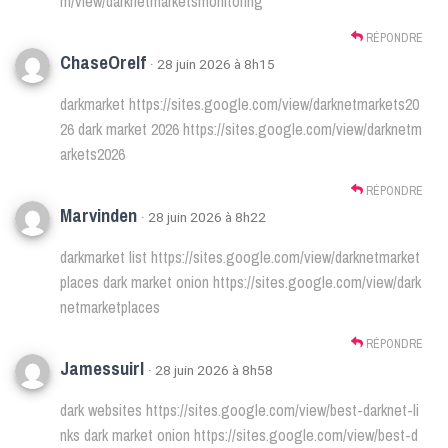
m/view/darknetmarketsmonitoring
RÉPONDRE
ChaseOrelf
· 28 juin 2026 à 8h15
darkmarket
https://sites.google.com/view/darknetmarkets20
26
dark market 2026
https://sites.google.com/view/darknetm
arkets2026
RÉPONDRE
Marvinden
· 28 juin 2026 à 8h22
darkmarket list
https://sites.google.com/view/darknetmarket
places
dark market onion
https://sites.google.com/view/dark
netmarketplaces
RÉPONDRE
Jamessuirl
· 28 juin 2026 à 8h58
dark websites
https://sites.google.com/view/best-darknet-li
nks
dark market onion
https://sites.google.com/view/best-d