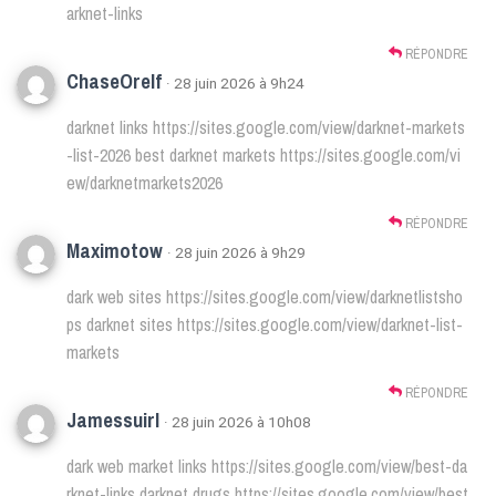
arknet-links
RÉPONDRE
ChaseOrelf
· 28 juin 2026 à 9h24
darknet links
https://sites.google.com/view/darknet-markets
-list-2026
best darknet markets
https://sites.google.com/vi
ew/darknetmarkets2026
RÉPONDRE
Maximotow
· 28 juin 2026 à 9h29
dark web sites
https://sites.google.com/view/darknetlistsho
ps
darknet sites
https://sites.google.com/view/darknet-list-
markets
RÉPONDRE
Jamessuirl
· 28 juin 2026 à 10h08
dark web market links
https://sites.google.com/view/best-da
rknet-links
darknet drugs
https://sites.google.com/view/best