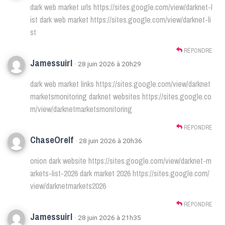
dark web market urls
https://sites.google.com/view/darknet-l
ist
dark web market
https://sites.google.com/view/darknet-li
st
RÉPONDRE
Jamessuirl
· 28 juin 2026 à 20h29
dark web market links
https://sites.google.com/view/darknet
marketsmonitoring
darknet websites
https://sites.google.co
m/view/darknetmarketsmonitoring
RÉPONDRE
ChaseOrelf
· 28 juin 2026 à 20h36
onion dark website
https://sites.google.com/view/darknet-m
arkets-list-2026
dark market 2026
https://sites.google.com/
view/darknetmarkets2026
RÉPONDRE
Jamessuirl
· 28 juin 2026 à 21h35