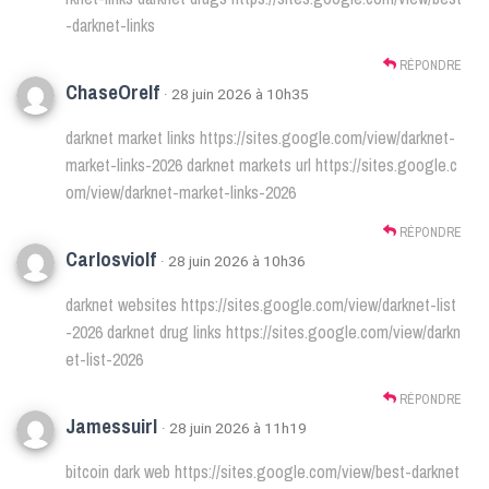
-darknet-links
RÉPONDRE
ChaseOrelf
· 28 juin 2026 à 10h35
darknet market links
https://sites.google.com/view/darknet-
market-links-2026
darknet markets url
https://sites.google.c
om/view/darknet-market-links-2026
RÉPONDRE
Carlosviolf
· 28 juin 2026 à 10h36
darknet websites
https://sites.google.com/view/darknet-list
-2026
darknet drug links
https://sites.google.com/view/darkn
et-list-2026
RÉPONDRE
Jamessuirl
· 28 juin 2026 à 11h19
bitcoin dark web
https://sites.google.com/view/best-darknet