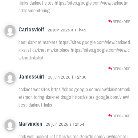
-links
darknet sites
https://sites.google.com/view/darknetm
arketsmonitoring
RÉPONDRE
Carlosviolf
· 28 juin 2026 à 11h45
best darknet markets
https://sites.google.com/view/darknetl
inkslist
darknet marketplace
https://sites.google.com/view/d
arknetlinkslist
RÉPONDRE
Jamessuirl
· 28 juin 2026 à 12h30
darknet websites
https://sites.google.com/view/darknetmark
etsmonitoring
darknet drugs
https://sites.google.com/view/
best-darknet-links
RÉPONDRE
Marvinden
· 28 juin 2026 à 12h54
dark web market list
https://sites.google.com/view/darknetli