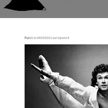
Pu
blié le 06/03/2021 sur lepoint.fr