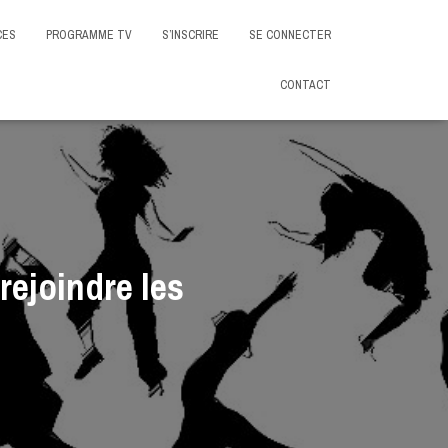
CES
PROGRAMME TV
S’INSCRIRE
SE CONNECTER
CONTACT
rejoindre les