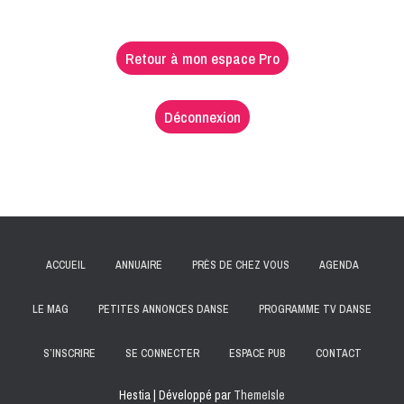
Retour à mon espace Pro
Déconnexion
ACCUEIL
ANNUAIRE
PRÈS DE CHEZ VOUS
AGENDA
LE MAG
PETITES ANNONCES DANSE
PROGRAMME TV DANSE
S’INSCRIRE
SE CONNECTER
ESPACE PUB
CONTACT
Hestia | Développé par
ThemeIsle