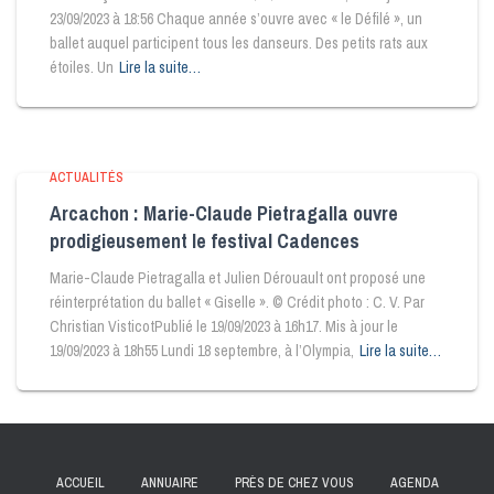
23/09/2023 à 18:56 Chaque année s’ouvre avec « le Défilé », un
ballet auquel participent tous les danseurs. Des petits rats aux
étoiles. Un
Lire la suite…
ACTUALITÉS
Arcachon : Marie-Claude Pietragalla ouvre
prodigieusement le festival Cadences
Marie-Claude Pietragalla et Julien Dérouault ont proposé une
réinterprétation du ballet « Giselle ». © Crédit photo : C. V. Par
Christian VisticotPublié le 19/09/2023 à 16h17. Mis à jour le
19/09/2023 à 18h55 Lundi 18 septembre, à l’Olympia,
Lire la suite…
ACCUEIL
ANNUAIRE
PRÈS DE CHEZ VOUS
AGENDA