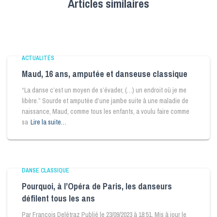
Articles similaires
ACTUALITÉS
Maud, 16 ans, amputée et danseuse classique
“La danse c’est un moyen de s’évader, (…) un endroit où je me
libère.” Sourde et amputée d’une jambe suite à une maladie de
naissance, Maud, comme tous les enfants, a voulu faire comme
sa
Lire la suite…
DANSE CLASSIQUE
Pourquoi, à l’Opéra de Paris, les danseurs
défilent tous les ans
Par François Delétraz Publié le 23/09/2023 à 18:51, Mis à jour le