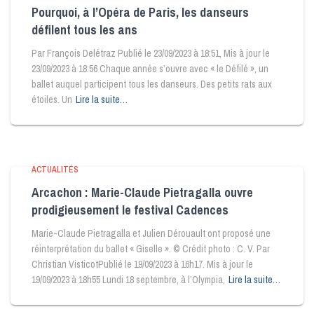
Pourquoi, à l’Opéra de Paris, les danseurs
défilent tous les ans
Par François Delétraz Publié le 23/09/2023 à 18:51, Mis à jour le
23/09/2023 à 18:56 Chaque année s’ouvre avec « le Défilé », un
ballet auquel participent tous les danseurs. Des petits rats aux
étoiles. Un
Lire la suite…
ACTUALITÉS
Arcachon : Marie-Claude Pietragalla ouvre
prodigieusement le festival Cadences
Marie-Claude Pietragalla et Julien Dérouault ont proposé une
réinterprétation du ballet « Giselle ». © Crédit photo : C. V. Par
Christian VisticotPublié le 19/09/2023 à 16h17. Mis à jour le
19/09/2023 à 18h55 Lundi 18 septembre, à l’Olympia,
Lire la suite…